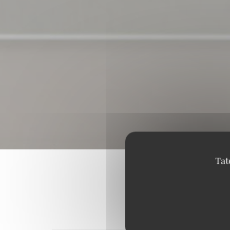
Tat
Hodnocení