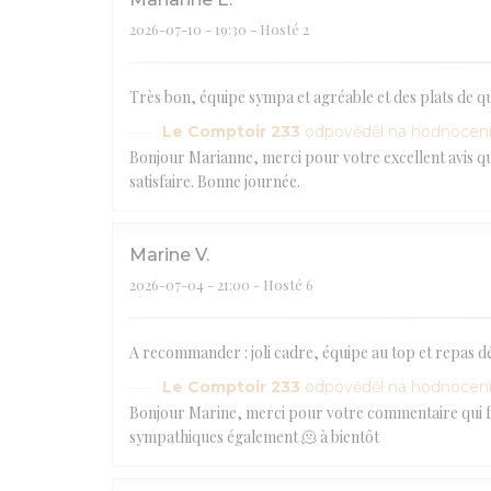
2026-07-10
- 19:30 - Hosté 2
Très bon, équipe sympa et agréable et des plats de qua
Le Comptoir 233
odpověděl na hodnocen
Bonjour Marianne, merci pour votre excellent avis qui
satisfaire. Bonne journée.
Marine
V
2026-07-04
- 21:00 - Hosté 6
A recommander : joli cadre, équipe au top et repas dé
Le Comptoir 233
odpověděl na hodnocen
Bonjour Marine, merci pour votre commentaire qui fait
sympathiques également 🫠 à bientôt