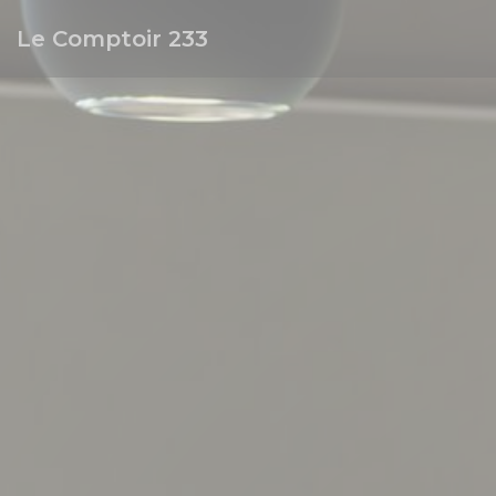
Panel pro správu cookies
Le Comptoir 233