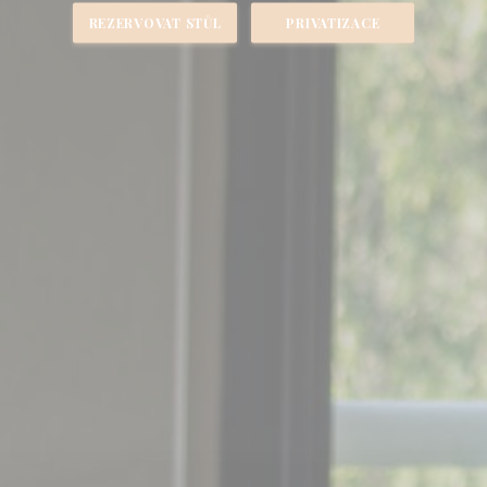
REZERVOVAT STŮL
PRIVATIZACE