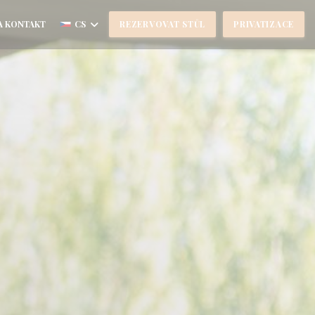
A KONTAKT
CS
REZERVOVAT STŮL
PRIVATIZACE