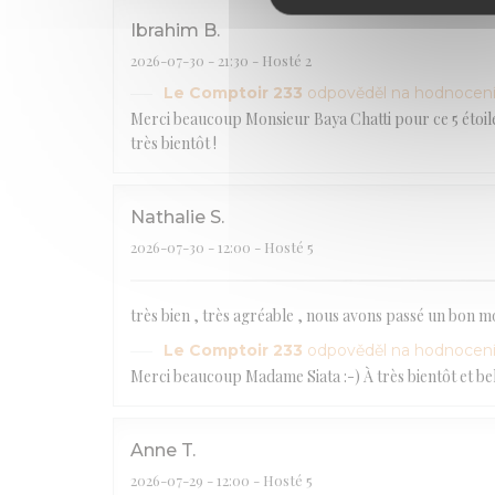
Ibrahim
B
2026-07-30
- 21:30 - Hosté 2
Le Comptoir 233
odpověděl na hodnocen
Merci beaucoup Monsieur Baya Chatti pour ce 5 étoiles.
très bientôt !
Nathalie
S
2026-07-30
- 12:00 - Hosté 5
très bien , très agréable , nous avons passé un bon 
Le Comptoir 233
odpověděl na hodnocen
Merci beaucoup Madame Siata :-) À très bientôt et bel 
Anne
T
2026-07-29
- 12:00 - Hosté 5