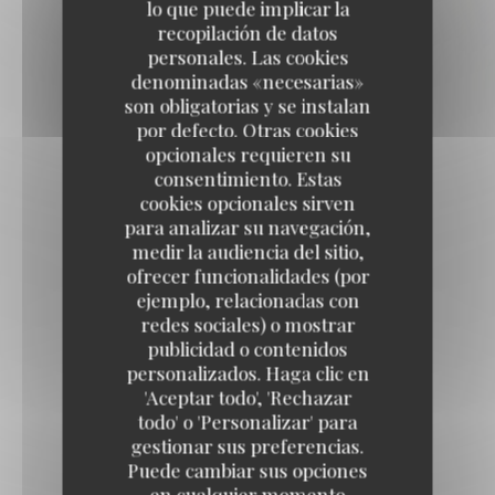
lo que puede implicar la
recopilación de datos
personales. Las cookies
denominadas «necesarias»
son obligatorias y se instalan
por defecto. Otras cookies
opcionales requieren su
consentimiento. Estas
cookies opcionales sirven
para analizar su navegación,
medir la audiencia del sitio,
ofrecer funcionalidades (por
ejemplo, relacionadas con
redes sociales) o mostrar
publicidad o contenidos
personalizados. Haga clic en
'Aceptar todo', 'Rechazar
todo' o 'Personalizar' para
gestionar sus preferencias.
Puede cambiar sus opciones
en cualquier momento