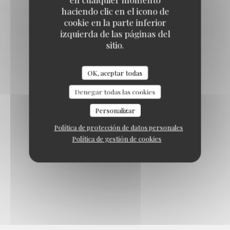
haciendo clic en el icono de
cookie en la parte inferior
izquierda de las páginas del
sitio.
OK, aceptar todas
Denegar todas las cookies
Personalizar
Política de protección de datos personales
Política de gestión de cookies