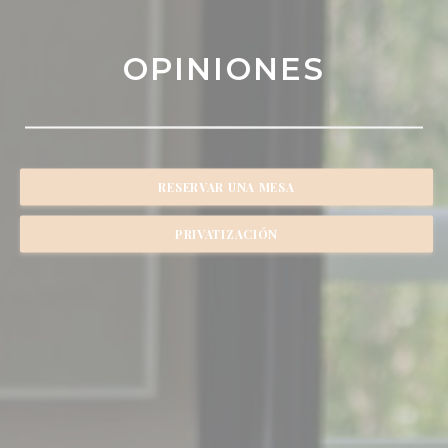
OPINIONES
RESERVAR UNA MESA
PRIVATIZACIÓN