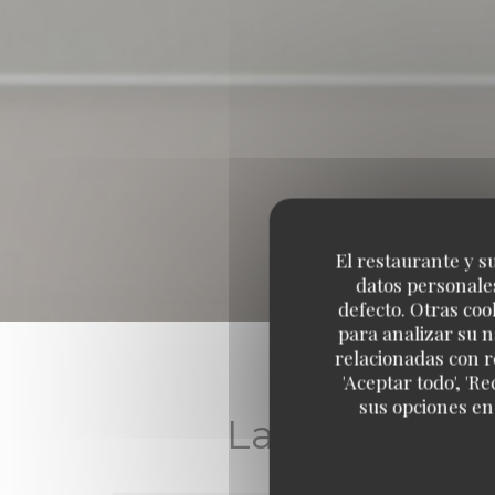
El restaurante y su
datos personales
defecto. Otras coo
para analizar su n
relacionadas con r
'Aceptar todo', 'R
sus opciones en
Las opiniones