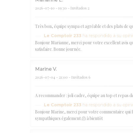
2026-07-10
- 19:30 - Invitados 2
Très bon, équipe sympa et agréable et des plats de qua
Le Comptoir 233
ha respondido a su opin
Bonjour Marianne, merci pour votre excellent avis qui
satisfaire. Bonne journée.
Marine
V
2026-07-04
- 21:00 - Invitados 6
A recommander : joli cadre, équipe au top et repas dé
Le Comptoir 233
ha respondido a su opin
Bonjour Marine, merci pour votre commentaire qui fait
sympathiques également 🫠 à bientôt