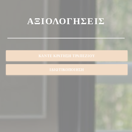
ΑΞΙΟΛΟΓΉΣΕΙΣ
ΚΆΝΤΕ ΚΡΆΤΗΣΗ ΤΡΑΠΕΖΙΟΎ
ΙΔΙΩΤΙΚΟΠΟΊΗΣΗ