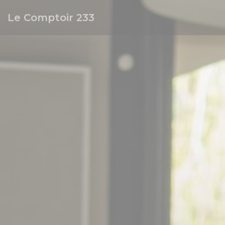
Πίνακας διαχείρισης "Μπισκότων" (Cookies)
Le Comptoir 233