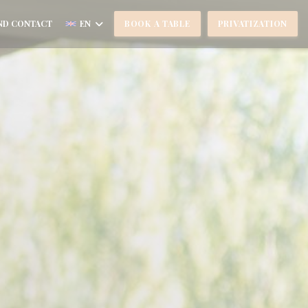
ND CONTACT
EN
BOOK A TABLE
PRIVATIZATION