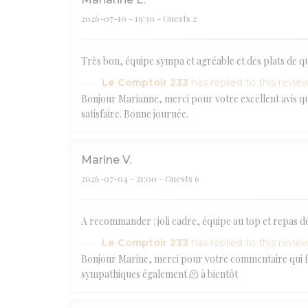
2026-07-10
- 19:30 - Guests 2
Très bon, équipe sympa et agréable et des plats de qua
Le Comptoir 233
has replied to this revie
Bonjour Marianne, merci pour votre excellent avis qui
satisfaire. Bonne journée.
Marine
V
2026-07-04
- 21:00 - Guests 6
A recommander : joli cadre, équipe au top et repas dé
Le Comptoir 233
has replied to this revie
Bonjour Marine, merci pour votre commentaire qui fait
sympathiques également 🫠 à bientôt