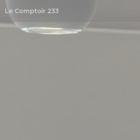
Personalizing your cookie choices
Le Comptoir 233