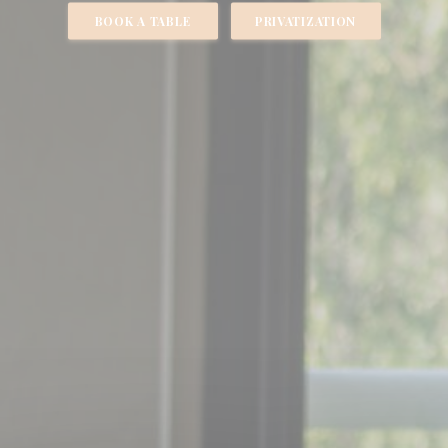
BOOK A TABLE
PRIVATIZATION