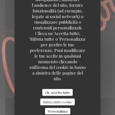
l'audience del sito, fornire
funzionalità (ad esempio,
legate ai social network) o
visualizzare pubblicità o
contenuti personalizzati.
Clicca su 'Accetta tutto',
'Rifiuta tutto' o 'Personalizza'
per gestire le tue
preferenze. Puoi modificare
le tue scelte in qualsiasi
momento cliccando
sull'icona del cookie in basso
a sinistra delle pagine del
sito.
Ok, accetta tutto
Rifiuta tutti i cookie
Personalizza