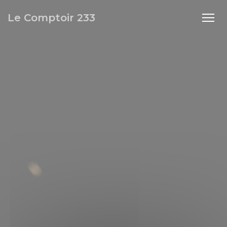
Personalizzazione delle tue scelte sui cookie
Le Comptoir 233