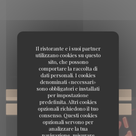
Il ristorante e i suoi partner
utilizzano cookies su questo
EVENTI
sito, che possono
comportare la raccolta di
dati personali. I cookies
denominati «necessari»
sono obbligatori e installati
per impostazione
PRENOTA
predefinita. Altri cookies
opzionali richiedono il tuo
PRIVATIZZAZIONE
consenso. Questi cookies
opzionali servono per
analizzare la tua
navigazione, misurare