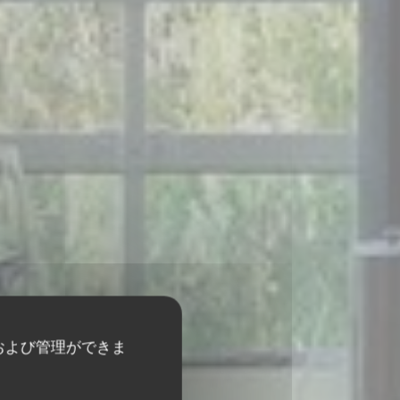
および管理ができま
3