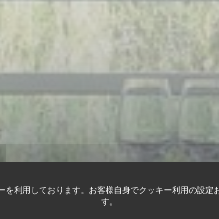
ーを利用しております。お客様自身でクッキー利用の設定
LE COMPTOIR 23
す。