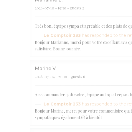
2026-07-10
- 19:30 - guests 2
Très bon, équipe sympa et agréable et des plats de qua
Le Comptoir 233
has responded to the r
Bonjour Marianne, merci pour votre excellent avis qui
satisfaire. Bonne journée.
Marine
V
2026-07-04
- 21:00 - guests 6
A recommander : joli cadre, équipe au top et repas dé
Le Comptoir 233
has responded to the r
Bonjour Marine, merci pour votre commentaire qui fait
sympathiques également 🫠 à bientôt