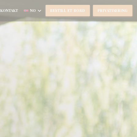
 KONTAKT
NO
BESTILL ET BORD
PRIVATISERING