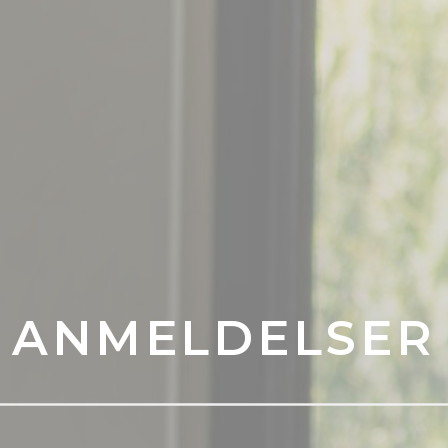
ANMELDELSER