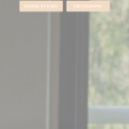
BESTILL ET BORD
PRIVATISERING