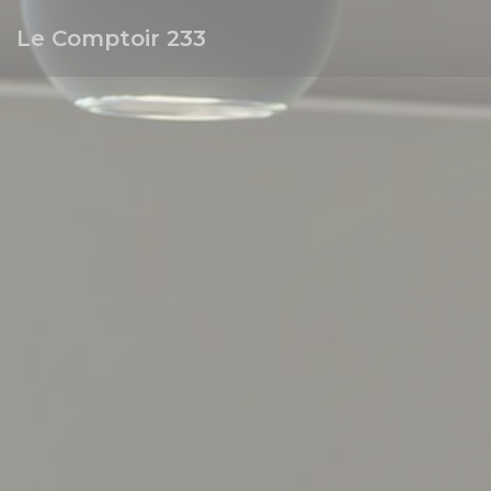
Panel for informasjonskapsler
Le Comptoir 233