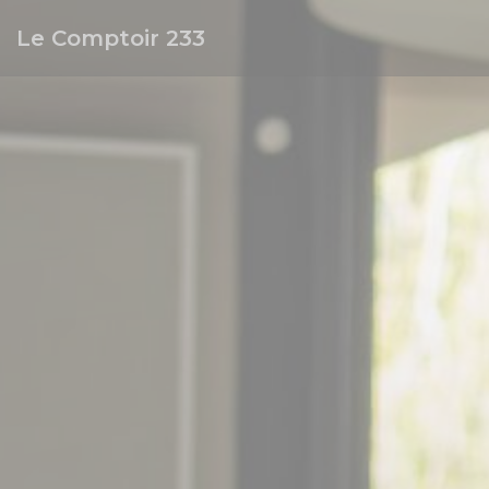
Panel for informasjonskapsler
Le Comptoir 233