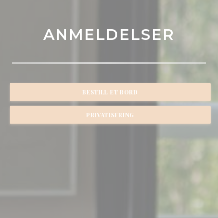
ANMELDELSER
BESTILL ET BORD
PRIVATISERING