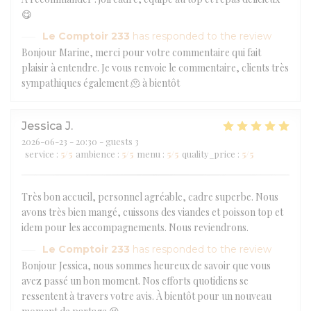
😋
Le Comptoir 233
has responded to the review
Bonjour Marine, merci pour votre commentaire qui fait
plaisir à entendre. Je vous renvoie le commentaire, clients très
sympathiques également 🫠 à bientôt
Jessica
J
2026-06-23
- 20:30 - guests 3
service
:
5
/5
ambience
:
5
/5
menu
:
5
/5
quality_price
:
5
/5
Très bon accueil, personnel agréable, cadre superbe. Nous
avons très bien mangé, cuissons des viandes et poisson top et
idem pour les accompagnements. Nous reviendrons.
Le Comptoir 233
has responded to the review
Bonjour Jessica, nous sommes heureux de savoir que vous
avez passé un bon moment. Nos efforts quotidiens se
ressentent à travers votre avis. À bientôt pour un nouveau