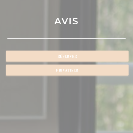
AVIS
RÉSERVER
PRIVATISER