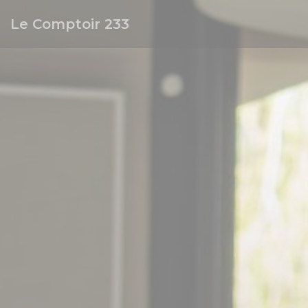
Personnalisation de vos choix en matière de cookies
Le Comptoir 233