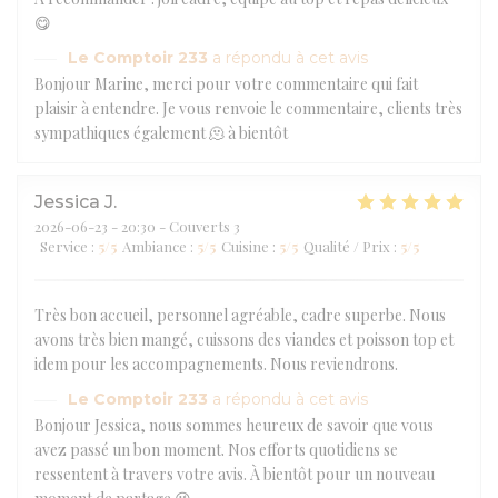
😋
Le Comptoir 233
a répondu à cet avis
Bonjour Marine, merci pour votre commentaire qui fait
plaisir à entendre. Je vous renvoie le commentaire, clients très
sympathiques également 🫠 à bientôt
Jessica
J
2026-06-23
- 20:30 - Couverts 3
Service
:
5
/5
Ambiance
:
5
/5
Cuisine
:
5
/5
Qualité / Prix
:
5
/5
Très bon accueil, personnel agréable, cadre superbe. Nous
avons très bien mangé, cuissons des viandes et poisson top et
idem pour les accompagnements. Nous reviendrons.
Le Comptoir 233
a répondu à cet avis
Bonjour Jessica, nous sommes heureux de savoir que vous
avez passé un bon moment. Nos efforts quotidiens se
ressentent à travers votre avis. À bientôt pour un nouveau