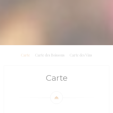
Carte
Carte des Boissons
Carte des Vins
Carte