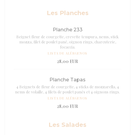
Les Planches
Planche 233
Beignet fleur de courgette, crevette tempura, nems, stick
mozza, filet de poulet pané, oignon rings, charcuterie,
focaccia.
LISTA DE ALÉRGENOS
28,00 EUR
Planche Tapas
4 Beignets de fleur de courgette, 4 sticks de mozzarella, 4
nems de volaille, 4 filets de poulet panés et 4 oignons rings.
LISTA DE ALÉRGENOS
28,00 EUR
Les Salades