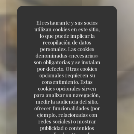
El restaurante y sus socios
utilizan cookies en este sitio,
lo que puede implicar la
recopilación de datos
personales. Las cookies
denominadas «necesarias»
son obligatorias y se instalan
por defecto. Otras cookies
opcionales requieren su
consentimiento. Estas
cookies opcionales sirven
para analizar su navegación,
medir la audiencia del sitio,
ofrecer funcionalidades (por
ejemplo, relacionadas con
redes sociales) o mostrar
publicidad o contenidos