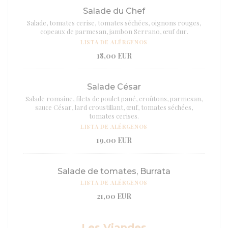
Salade du Chef
Salade, tomates cerise, tomates séchées, oignons rouges,
copeaux de parmesan, jambon Serrano, œuf dur.
LISTA DE ALÉRGENOS
18,00 EUR
Salade César
Salade romaine, filets de poulet pané, croûtons, parmesan,
sauce César, lard croustillant, œuf, tomates séchées,
tomates cerises.
LISTA DE ALÉRGENOS
19,00 EUR
Salade de tomates, Burrata
LISTA DE ALÉRGENOS
21,00 EUR
Les Viandes