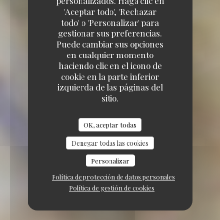
personalizados. Haga clic en
'Aceptar todo', 'Rechazar
todo' o 'Personalizar' para
gestionar sus preferencias.
Puede cambiar sus opciones
en cualquier momento
haciendo clic en el icono de
cookie en la parte inferior
izquierda de las páginas del
sitio.
OK, aceptar todas
Denegar todas las cookies
Personalizar
Política de protección de datos personales
Política de gestión de cookies