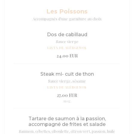
Les Poissons
Accompagnés d'une garniture au choix
Dos de cabillaud
Sauce vierge
LISTA DE ALÉRGENOS
24,00 EUR
Steak mi- cuit de thon
Sauce vierge, sésame
LISTA DE ALÉRGENOS
27,00 EUR
150g
Tartare de saumon à la passion,
accompagné de frites et salade
Saumon, cébettes, ciboulette, citron vert, passion, huile